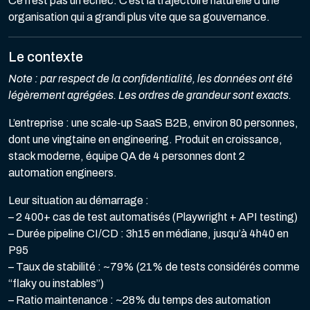
Ce n’est pas un échec. C’est la trajectoire naturelle d’une
organisation qui a grandi plus vite que sa gouvernance.
Le contexte
Note : par respect de la confidentialité, les données ont été
légèrement agrégées. Les ordres de grandeur sont exacts.
L’entreprise : une scale-up SaaS B2B, environ 80 personnes,
dont une vingtaine en engineering. Produit en croissance,
stack moderne, équipe QA de 4 personnes dont 2
automation engineers.
Leur situation au démarrage :
– 2 400+ cas de test automatisés (Playwright + API testing)
– Durée pipeline CI/CD : 3h15 en médiane, jusqu’à 4h40 en
P95
– Taux de stabilité : ~79% (21% de tests considérés comme
“flaky ou instables”)
– Ratio maintenance : ~28% du temps des automation