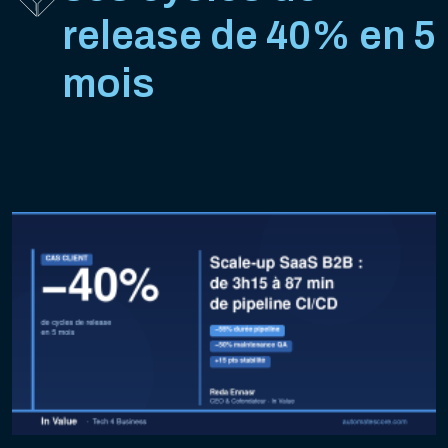
release de 40% en 5
mois