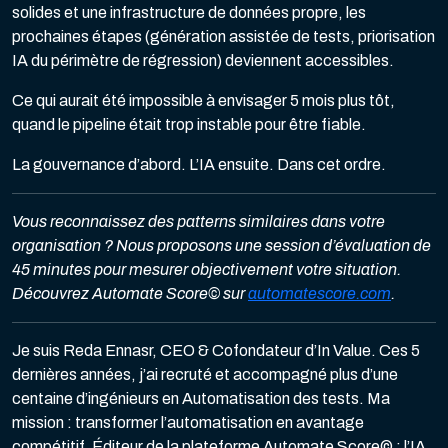
solides et une infrastructure de données propre, les
prochaines étapes (génération assistée de tests, priorisation
IA du périmètre de régression) deviennent accessibles.
Ce qui aurait été impossible à envisager 5 mois plus tôt,
quand le pipeline était trop instable pour être fiable.
La gouvernance d’abord. L’IA ensuite. Dans cet ordre.
Vous reconnaissez des patterns similaires dans votre
organisation ? Nous proposons une session d’évaluation de
45 minutes pour mesurer objectivement votre situation.
Découvrez Automate Score© sur
automatescore.com
.
Je suis Reda Ennasr, CEO & Cofondateur d’In Value. Ces 5
dernières années, j’ai recruté et accompagné plus d’une
centaine d’ingénieurs en Automatisation des tests. Ma
mission : transformer l’automatisation en avantage
compétitif. Éditeur de la plateforme Automate Score© : l’IA