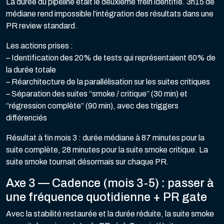
La durée du pipeline était le deuxième frein identifié. 3h15 de
médiane rend impossible l’intégration des résultats dans une
PR review standard.
Les actions prises :
– Identification des 20% de tests qui représentaient 60% de
la durée totale
– Réarchitecture de la parallélisation sur les suites critiques
– Séparation des suites “smoke / critique” (30 min) et
“régression complète” (90 min), avec des triggers
différenciés
Résultat à fin mois 3 : durée médiane à 87 minutes pour la
suite complète, 28 minutes pour la suite smoke critique. La
suite smoke tournait désormais sur chaque PR.
Axe 3 — Cadence (mois 3-5) : passer à
une fréquence quotidienne + PR gate
Avec la stabilité restaurée et la durée réduite, la suite smoke