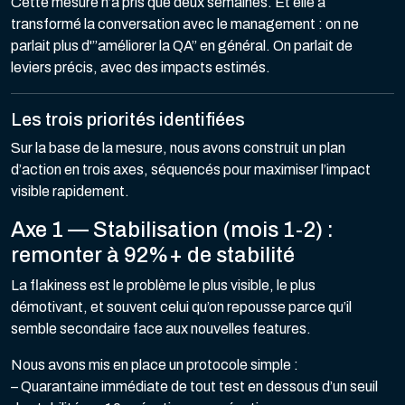
Cette mesure n’a pris que deux semaines. Et elle a
transformé la conversation avec le management : on ne
parlait plus d'”améliorer la QA” en général. On parlait de
leviers précis, avec des impacts estimés.
Les trois priorités identifiées
Sur la base de la mesure, nous avons construit un plan
d’action en trois axes, séquencés pour maximiser l’impact
visible rapidement.
Axe 1 — Stabilisation (mois 1-2) :
remonter à 92%+ de stabilité
La flakiness est le problème le plus visible, le plus
démotivant, et souvent celui qu’on repousse parce qu’il
semble secondaire face aux nouvelles features.
Nous avons mis en place un protocole simple :
– Quarantaine immédiate de tout test en dessous d’un seuil