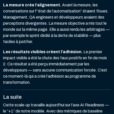
La mesure crée l’alignement.
Avant la mesure, les
conversations sur l'”état de l’automatisation” étaient floues.
Management, QA engineers et développeurs avaient des
perceptions divergentes. La mesure objective a mis tout le
monde sur la même page. Elle a aussi rendu les arbitrages —
par exemple le sprint dédié à la dette de stabilité — plus
faciles à justifier.
Les résultats visibles créent l’adhésion.
Le premier
impact visible a été la chute des faux positifs en fin de mois
2. Ce résultat a été perçu immédiatement par les
développeurs — sans aucune communication forcée. C’est
ce moment-là qui a créé l’adhésion au programme de
transformation.
La suite
Cette scale-up travaille aujourd’hui sur l’axe AI Readiness —
le “+1” de notre modèle. Avec des métriques de baseline