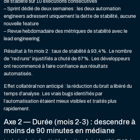
de stabilité sur 10 exécutions consécutives
– Sprint dédié de deux semaines : les deux automation
engineers adressent uniquement la dette de stabilité, aucune
nouvelle feature
– Revue hebdomadaire des métriques de stabilité avec le
lead engineering
Résultat à fin mois 2 : taux de stabilité à 93,4%. Le nombre
de “red runs” injustifiés a chuté de 67%. Les développeurs
ont recommencé à faire confiance aux résultats
automatisés.
Effet collatéral non anticipé : la réduction du bruit a libéré du
temps d’analyse. Les vrais bugs identifiés par
l’automatisation étaient mieux visibles et traités plus
rapidement.
Axe 2 — Durée (mois 2-3) : descendre à
moins de 90 minutes en médiane