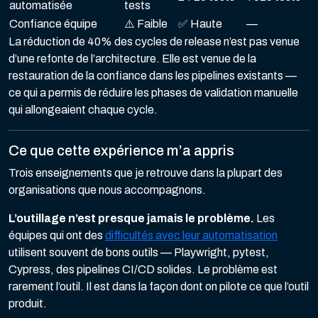
automatisée
tests
Confiance équipe
⚠️ Faible
✅ Haute
—
La réduction de 40% des cycles de release n’est pas venue
d’une refonte de l’architecture. Elle est venue de la
restauration de la confiance dans les pipelines existants —
ce qui a permis de réduire les phases de validation manuelle
qui allongeaient chaque cycle.
Ce que cette expérience m’a appris
Trois enseignements que je retrouve dans la plupart des
organisations que nous accompagnons.
L’outillage n’est presque jamais le problème.
Les
équipes qui ont des
difficultés avec leur automatisation
utilisent souvent de bons outils — Playwright, pytest,
Cypress, des pipelines CI/CD solides. Le problème est
rarement l’outil. Il est dans la façon dont on pilote ce que l’outil
produit.