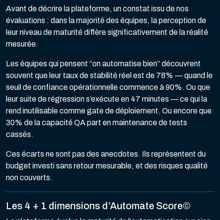
Avant de décrire la plateforme, un constat issu de nos
évaluations : dans la majorité des équipes, la perception de
leur niveau de maturité diffère significativement de la réalité
mesurée.
Les équipes qui pensent “on automatise bien” découvrent
souvent que leur taux de stabilité réel est de 78% — quand le
seuil de confiance opérationnelle commence à 90%. Ou que
leur suite de régression s’exécute en 47 minutes — ce qui la
rend inutilisable comme gate de déploiement. Ou encore que
30% de la capacité QA part en maintenance de tests
cassés.
Ces écarts ne sont pas des anecdotes. Ils représentent du
budget investi sans retour mesurable, et des risques qualité
non couverts.
Les 4 + 1 dimensions d’Automate Score©