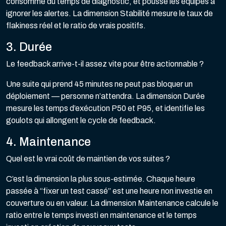
consomme du temps de diagnostic, et pousse les équipes à
ignorer les alertes. La dimension Stabilité mesure le taux de
flakiness réel et le ratio de vrais positifs.
3. Durée
Le feedback arrive-t-il assez vite pour être actionnable ?
Une suite qui prend 45 minutes ne peut pas bloquer un
déploiement — personne n’attendra. La dimension Durée
mesure les temps d’exécution P50 et P95, et identifie les
goulots qui allongent le cycle de feedback.
4. Maintenance
Quel est le vrai coût de maintien de vos suites ?
C’est la dimension la plus sous-estimée. Chaque heure
passée à “fixer un test cassé” est une heure non investie en
couverture ou en valeur. La dimension Maintenance calcule le
ratio entre le temps investi en maintenance et le temps