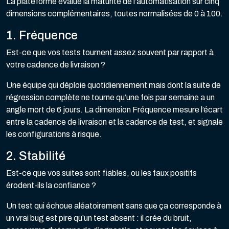
La plateforme évalue la maturité de l’automatisation sur cinq
dimensions complémentaires, toutes normalisées de 0 à 100.
1. Fréquence
Est-ce que vos tests tournent assez souvent par rapport à
votre cadence de livraison ?
Une équipe qui déploie quotidiennement mais dont la suite de
régression complète ne tourne qu’une fois par semaine a un
angle mort de 6 jours. La dimension Fréquence mesure l’écart
entre la cadence de livraison et la cadence de test, et signale
les configurations à risque.
2. Stabilité
Est-ce que vos suites sont fiables, ou les faux positifs
érodent-ils la confiance ?
Un test qui échoue aléatoirement sans que ça corresponde à
un vrai bug est pire qu’un test absent : il crée du bruit,