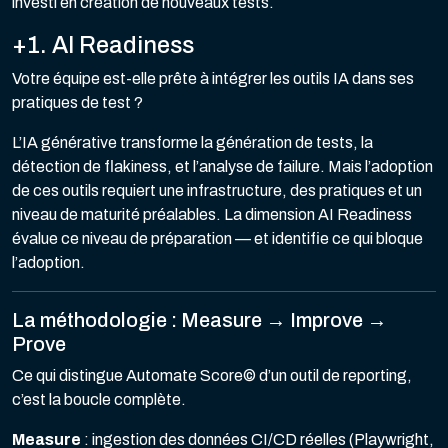
investi en création de nouveaux tests.
+1. AI Readiness
Votre équipe est-elle prête à intégrer les outils IA dans ses
pratiques de test ?
L’IA générative transforme la génération de tests, la
détection de flakiness, et l’analyse de failure. Mais l’adoption
de ces outils requiert une infrastructure, des pratiques et un
niveau de maturité préalables. La dimension AI Readiness
évalue ce niveau de préparation — et identifie ce qui bloque
l’adoption.
La méthodologie : Measure → Improve →
Prove
Ce qui distingue Automate Score© d’un outil de reporting,
c’est la boucle complète.
Measure
: ingestion des données CI/CD réelles (Playwright,