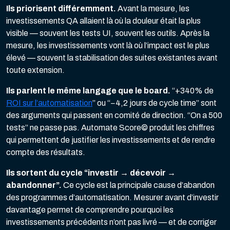
Ils priorisent différemment.
Avant la mesure, les
investissements QA allaient là où la douleur était la plus
visible — souvent les tests UI, souvent les outils. Après la
mesure, les investissements vont là où l’impact est le plus
élevé — souvent la stabilisation des suites existantes avant
toute extension.
Ils parlent le même langage que le board.
“+340% de
ROI sur l’automatisation
” ou “−4,2 jours de cycle time” sont
des arguments qui passent en comité de direction. “On a 500
tests” ne passe pas. Automate Score© produit les chiffres
qui permettent de justifier les investissements et de rendre
compte des résultats.
Ils sortent du cycle “investir → décevoir →
abandonner”.
Ce cycle est la principale cause d’abandon
des programmes d’automatisation. Mesurer avant d’investir
davantage permet de comprendre pourquoi les
investissements précédents n’ont pas livré — et de corriger