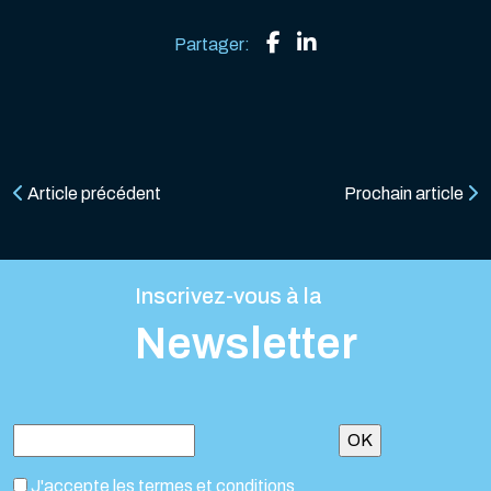
Partager:
Article précédent
Prochain article
Inscrivez-vous à la
Newsletter
J'accepte les termes et conditions